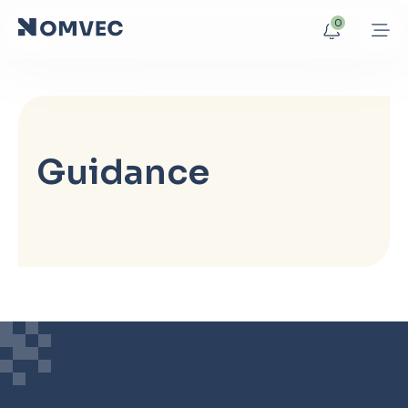
0
Guidance