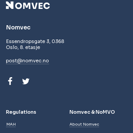
Nomvec
Essendropsgate 3, 0368
Oslo, 8. etasje
post@nomvec.no
Regulations
Nomvec & NoMVO
MAH
About Nomvec