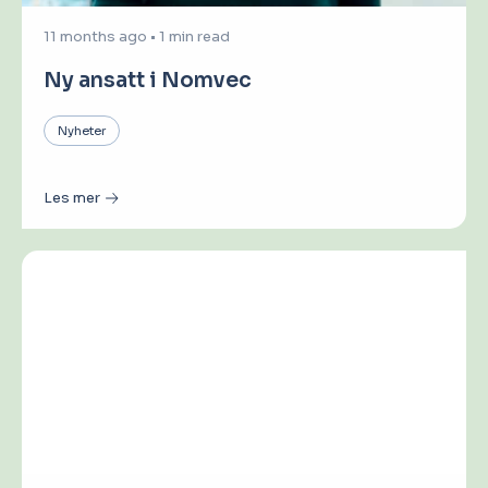
11 months ago
•
1 min read
Ny ansatt i Nomvec
Nyheter
Les mer