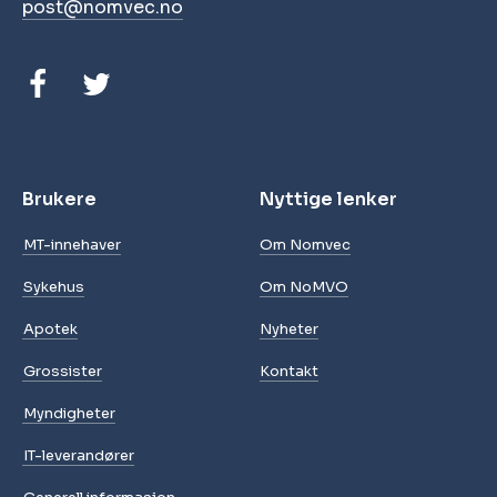
post@nomvec.no
Brukere
Nyttige lenker
MT-innehaver
Om Nomvec
Sykehus
Om NoMVO
Apotek
Nyheter
Grossister
Kontakt
Myndigheter
IT-leverandører