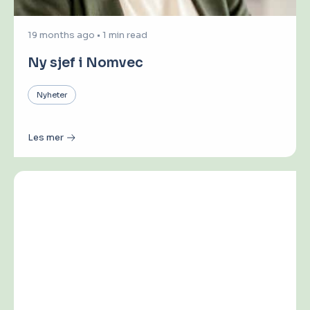
19 months ago
•
1 min read
Ny sjef i Nomvec
Nyheter
Les mer