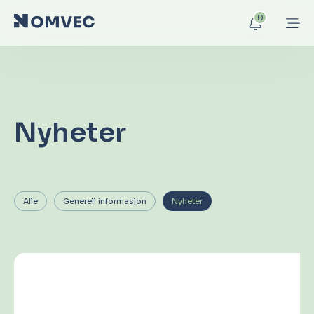
0
Nyheter
Alle
Generell informasjon
Nyheter