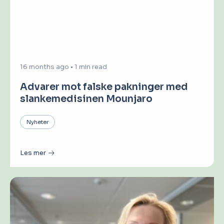
16 months ago
•
1 min read
Advarer mot falske pakninger med
slankemedisinen Mounjaro
Nyheter
Les mer