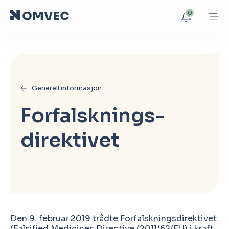
0
Generell informasjon
Forfalsknings­
direktivet
Den 9. februar 2019 trådte Forfalskningsdirektivet
(Falsified Medicines Directive (2011/62/EU) i kraft.