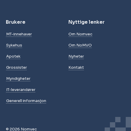
Brukere
Nyttige lenker
MT-innehaver
Om Nomvec
Sykehus
Om NoMVO
Apotek
Nyheter
Grossister
Kontakt
Myndigheter
IT-leverandører
Generell informasjon
© 2026 Nomvec