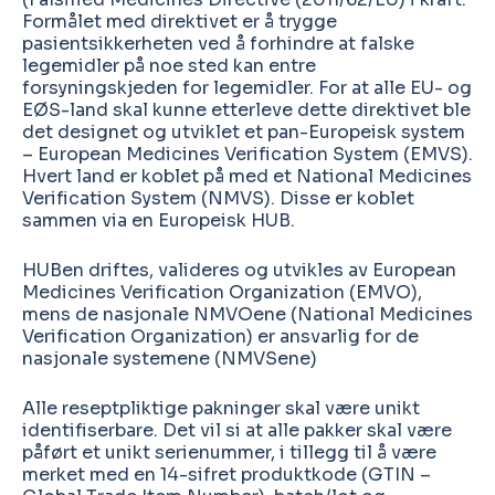
Formålet med direktivet er å trygge
pasientsikkerheten ved å forhindre at falske
legemidler på noe sted kan entre
forsyningskjeden for legemidler. For at alle EU- og
EØS-land skal kunne etterleve dette direktivet ble
det designet og utviklet et pan-Europeisk system
– European Medicines Verification System (EMVS).
Hvert land er koblet på med et National Medicines
Verification System (NMVS). Disse er koblet
sammen via en Europeisk HUB.
HUBen driftes, valideres og utvikles av European
Medicines Verification Organization (EMVO),
mens de nasjonale NMVOene (National Medicines
Verification Organization) er ansvarlig for de
nasjonale systemene (NMVSene)
Alle reseptpliktige pakninger skal være unikt
identifiserbare. Det vil si at alle pakker skal være
påført et unikt serienummer, i tillegg til å være
merket med en 14-sifret produktkode (GTIN –