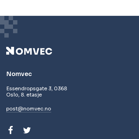
Nomvec
Essendropsgate 3, 0368
Oslo, 8. etasje
post@nomvec.no