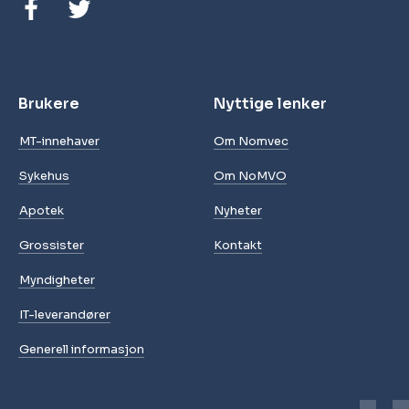
Brukere
Nyttige lenker
MT-innehaver
Om Nomvec
Sykehus
Om NoMVO
Apotek
Nyheter
Grossister
Kontakt
Myndigheter
IT-leverandører
Generell informasjon