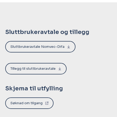
Sluttbrukeravtale og tillegg
Sluttbrukeravtale Nomvec-Difa
Tillegg til sluttbrukeravtale
Skjema til utfylling
Søknad om tilgang