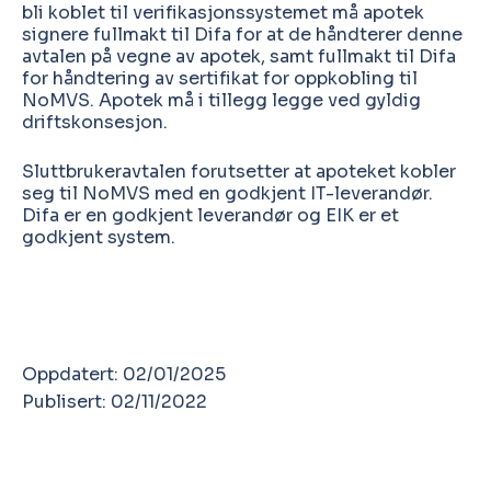
bli koblet til verifikasjonssystemet må apotek
signere fullmakt til Difa for at de håndterer denne
avtalen på vegne av apotek, samt fullmakt til Difa
for håndtering av sertifikat for oppkobling til
NoMVS. Apotek må i tillegg legge ved gyldig
driftskonsesjon.
Sluttbrukeravtalen forutsetter at apoteket kobler
seg til NoMVS med en godkjent IT-leverandør.
Difa er en godkjent leverandør og EIK er et
godkjent system.
Oppdatert: 02/01/2025
Publisert: 02/11/2022