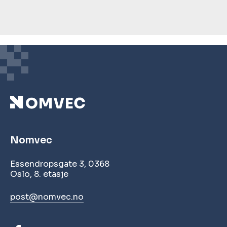
Nomvec
Essendropsgate 3, 0368
Oslo, 8. etasje
post@nomvec.no