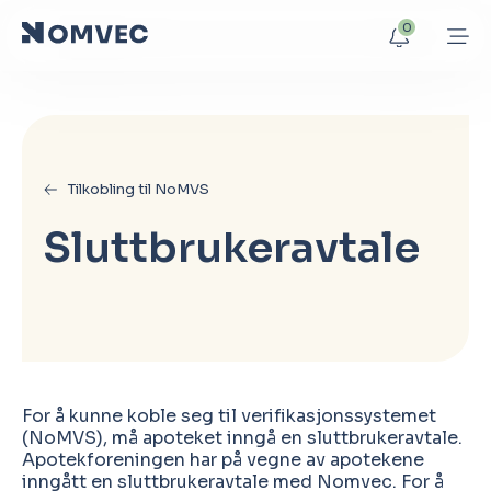
0
Tilkobling til NoMVS
Sluttbrukeravtale
For å kunne koble seg til verifikasjonssystemet
(NoMVS), må apoteket inngå en sluttbrukeravtale.
Apotekforeningen har på vegne av apotekene
inngått en sluttbrukeravtale med Nomvec. For å