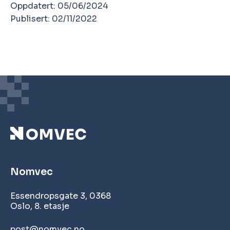
Oppdatert: 05/06/2024
Publisert: 02/11/2022
Nomvec
Essendropsgate 3, 0368
Oslo, 8. etasje
post@nomvec.no