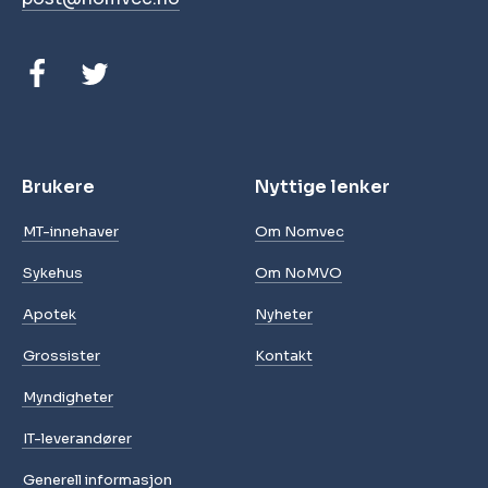
Brukere
Nyttige lenker
MT-innehaver
Om Nomvec
Sykehus
Om NoMVO
Apotek
Nyheter
Grossister
Kontakt
Myndigheter
IT-leverandører
Generell informasjon